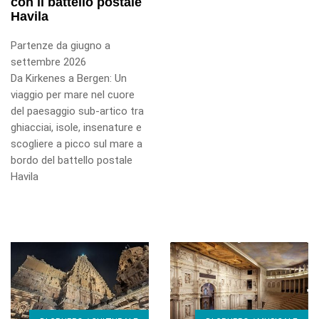
con il battello postale
Havila
Partenze da giugno a
settembre 2026
Da Kirkenes a Bergen: Un
viaggio per mare nel cuore
del paesaggio sub-artico tra
ghiacciai, isole, insenature e
scogliere a picco sul mare a
bordo del battello postale
Havila