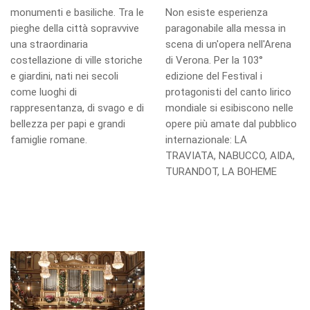
monumenti e basiliche. Tra le
Non esiste esperienza
pieghe della città sopravvive
paragonabile alla messa in
una straordinaria
scena di un'opera nell'Arena
costellazione di ville storiche
di Verona. Per la 103°
e giardini, nati nei secoli
edizione del Festival i
come luoghi di
protagonisti del canto lirico
rappresentanza, di svago e di
mondiale si esibiscono nelle
bellezza per papi e grandi
opere più amate dal pubblico
famiglie romane.
internazionale: LA
TRAVIATA, NABUCCO, AIDA,
TURANDOT, LA BOHEME