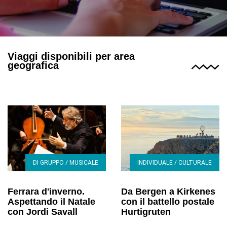
Viaggi disponibili per area
geografica
DI GRUPPO / MUSICALE
INDIVIDUALE / CULTURALE
Ferrara d'inverno.
Da Bergen a Kirkenes
Aspettando il Natale
con il battello postale
con Jordi Savall
Hurtigruten