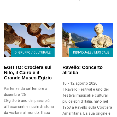
DI GRUPPO / CULTURALE
INDIVIDUALE / MUSICALE
EGITTO: Crociera sul
Ravello: Concerto
Nilo, il Cairo e il
all'alba
Grande Museo Egizio
10 - 12 agosto 2026
Partenze da settembre a
Il Ravello Festival è uno dei
dicembre '26
festival musicali e culturali
L'Egitto è uno dei paesi più
più celebri d'Italia, nato nel
affascinanti e ricchi di storia
1953 a Ravello sulla Costiera
da visitare al mondo. Il suo
Amalfitana. La sua origine è