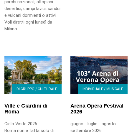
parchi nazionali, altopiani
desertici, campi lavici, sandur
e vulcani dormienti o attivi.
Voli diretti ogni lunedì da
Milano.
DI GRUPPO / CULTURALE
INDIVIDUALE / MUSICALE
Ville e Giardini di
Arena Opera Festival
Roma
2026
Ciclo Visite 2026
giugno - luglio - agosto -
Roma non è fatta solo di
settembre 2026