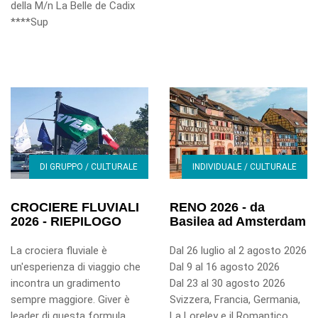
della M/n La Belle de Cadix
****Sup
DI GRUPPO / CULTURALE
INDIVIDUALE / CULTURALE
CROCIERE FLUVIALI
RENO 2026 - da
2026 - RIEPILOGO
Basilea ad Amsterdam
La crociera fluviale è
Dal 26 luglio al 2 agosto 2026
un'esperienza di viaggio che
Dal 9 al 16 agosto 2026
incontra un gradimento
Dal 23 al 30 agosto 2026
sempre maggiore. Giver è
Svizzera, Francia, Germania,
leader di questa formula
La Loreley e il Romantico