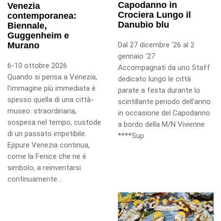
Capodanno in
Venezia
Crociera Lungo il
contemporanea:
Danubio blu
Biennale,
Guggenheim e
Dal 27 dicembre '26 al 2
Murano
gennaio '27
6-10 ottobre 2026
Accompagnati da uno Staff
Quando si pensa a Venezia,
dedicato lungo le città
l'immagine più immediata è
parate a festa durante lo
spesso quella di una città-
scintillante periodo dell'anno
museo: straordinaria,
in occasione del Capodanno
sospesa nel tempo, custode
a bordo della M/N Vivienne
di un passato irripetibile.
****Sup
Eppure Venezia continua,
come la Fenice che ne è
simbolo, a reinventarsi
continuamente...