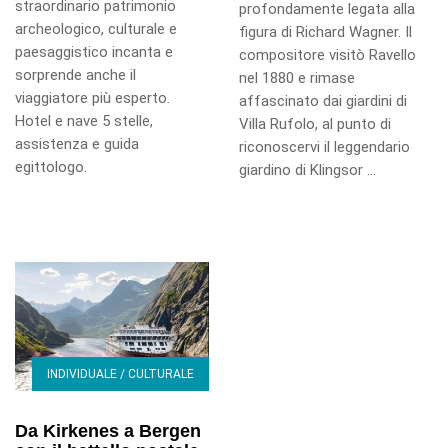
straordinario patrimonio
profondamente legata alla
archeologico, culturale e
figura di Richard Wagner. Il
paesaggistico incanta e
compositore visitò Ravello
sorprende anche il
nel 1880 e rimase
viaggiatore più esperto.
affascinato dai giardini di
Hotel e nave 5 stelle,
Villa Rufolo, al punto di
assistenza e guida
riconoscervi il leggendario
egittologo.
giardino di Klingsor ...
INDIVIDUALE / CULTURALE
Da Kirkenes a Bergen