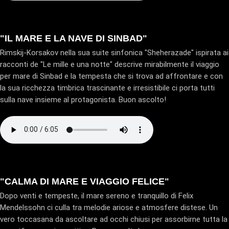
"IL MARE E LA NAVE DI SINBAD"
Rimskij-Korsakov nella sua suite sinfonica "Sheherazade" ispirata ai
racconti de "Le mille e una notte" descrive mirabilmente il viaggio
per mare di Sinbad e la tempesta che si trova ad affrontare e con
la sua ricchezza timbrica trascinante e irresistibile ci porta tutti
sulla nave insieme al protagonista. Buon ascolto!
"CALMA DI MARE E VIAGGIO FELICE"
Dopo venti e tempeste, il mare sereno e tranquillo di Felix
Mendelssohn ci culla tra melodie ariose e atmosfere distese. Un
vero toccasana da ascoltare ad occhi chiusi per assorbirne tutta la