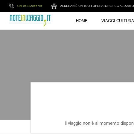
+39 063220657/9
ALDERAN È UN TOUR OPERATOR SPECIALIZZATO I
HOME
VIAGGI CULTURA
Il viaggio non è al momento disponib