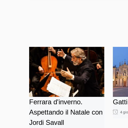
Ferrara d'inverno.
Gatti
Aspettando il Natale con
4 gio
Jordi Savall