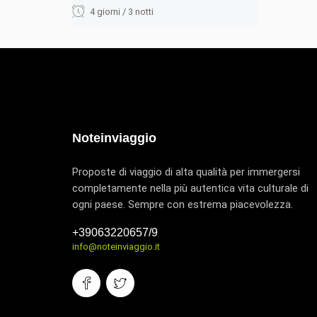
4 giorni / 3 notti
Noteinviaggio
Proposte di viaggio di alta qualità per immergersi
completamente nella più autentica vita culturale di
ogni paese. Sempre con estrema piacevolezza.
+39063220657/9
info@noteinviaggio.it