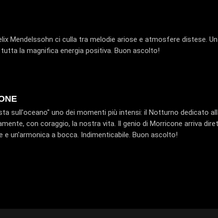
Felix Mendelssohn ci culla tra melodie ariose e atmosfere distese. Un
tutta la magnifica energia positiva. Buon ascolto!
CONE
sta sull'oceano" uno dei momenti più intensi: il Notturno dedicato al
amente, con coraggio, la nostra vita. Il genio di Morricone arriva di
te e un'armonica a bocca. Indimenticabile. Buon ascolto!