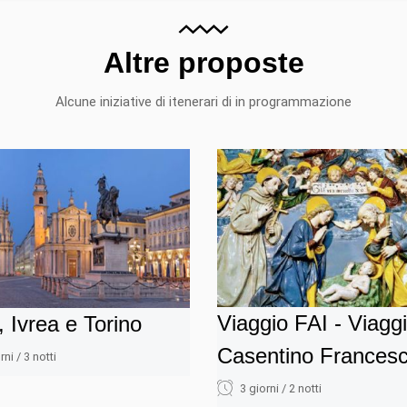
Altre proposte
Alcune iniziative di itenerari di in programmazione
Viaggio FAI - Viaggi
, Ivrea e Torino
Casentino Frances
rni / 3 notti
3 giorni / 2 notti