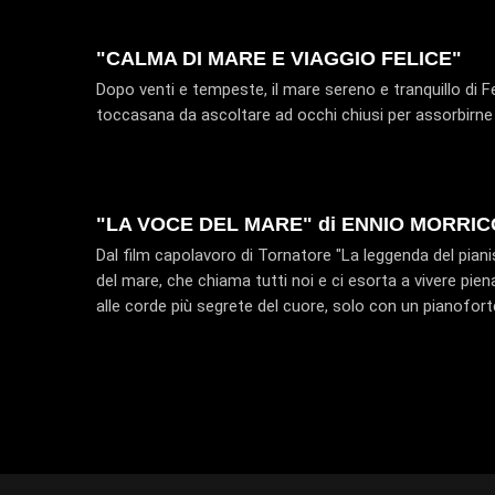
"CALMA DI MARE E VIAGGIO FELICE"
Dopo venti e tempeste, il mare sereno e tranquillo di 
toccasana da ascoltare ad occhi chiusi per assorbirne 
"LA VOCE DEL MARE" di ENNIO MORRI
Dal film capolavoro di Tornatore "La leggenda del piani
del mare, che chiama tutti noi e ci esorta a vivere pien
alle corde più segrete del cuore, solo con un pianofor