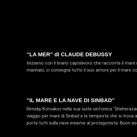
"LA MER" di CLAUDE DEBUSSY
Iniziamo con il brano capolavoro che racconta il mare n
marinaio, ci consegna tutto il suo amore per il mare c
"IL MARE E LA NAVE DI SINBAD"
Rimskij-Korsakov nella sua suite sinfonica "Sheherazade
viaggio per mare di Sinbad e la tempesta che si trova ad
porta tutti sulla nave insieme al protagonista. Buon as