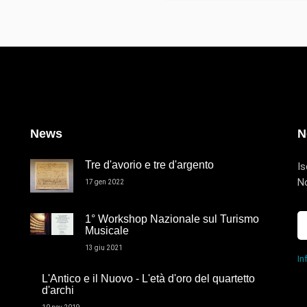
News
N
Tre d'avorio e tre d'argento
Is
No
17 gen 2022
1° Workshop Nazionale sul Turismo
Musicale
13 giu 2021
In
L'Antico e il Nuovo - L'età d'oro del quartetto
d'archi