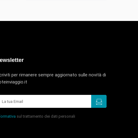
ewsletter
criviti per rimanere sempre aggiornato sulle novità di
teinviaggio.it
formativa
sul trattamento dei dati personali