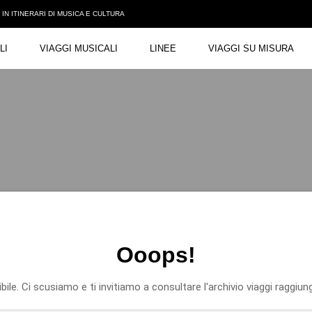
N ITINERARI DI MUSICA E CULTURA
LI
VIAGGI MUSICALI
LINEE
VIAGGI SU MISURA
Ooops!
ile. Ci scusiamo e ti invitiamo a consultare l'archivio viaggi raggiung