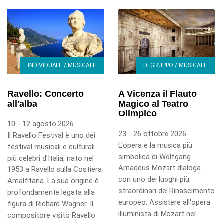
INDIVIDUALE / MUSICALE
DI GRUPPO / MUSICALE
Ravello: Concerto
A Vicenza il Flauto
all'alba
Magico al Teatro
Olimpico
10 - 12 agosto 2026
23 - 26 ottobre 2026
Il Ravello Festival è uno dei
L'opera e la musica più
festival musicali e culturali
simbolica di Wolfgang
più celebri d'Italia, nato nel
Amadeus Mozart dialoga
1953 a Ravello sulla Costiera
con uno dei luoghi più
Amalfitana. La sua origine è
straordinari del Rinascimento
profondamente legata alla
europeo. Assistere all'opera
figura di Richard Wagner. Il
illuminista di Mozart nel
compositore visitò Ravello