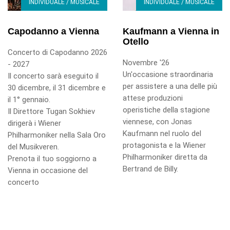
INDIVIDUALE / MUSICALE
INDIVIDUALE / MUSICALE
Kaufmann a Vienna in
Capodanno a Vienna
Otello
Concerto di Capodanno 2026
Novembre '26
- 2027
Un'occasione straordinaria
Il concerto sarà eseguito il
per assistere a una delle più
30 dicembre, il 31 dicembre e
attese produzioni
il 1° gennaio.
operistiche della stagione
Il Direttore Tugan Sokhiev
viennese, con Jonas
dirigerà i Wiener
Kaufmann nel ruolo del
Philharmoniker nella Sala Oro
protagonista e la Wiener
del Musikveren.
Philharmoniker diretta da
Prenota il tuo soggiorno a
Bertrand de Billy.
Vienna in occasione del
concerto