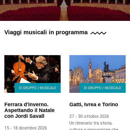
Viaggi musicali in programma
DI GRUPPO / MUSICALE
DI GRUPPO / MUSICALE
Ferrara d'inverno.
Gatti, Ivrea e Torino
Aspettando il Natale
con Jordi Savall
27 - 30 ottobre 2026
Un itinerario tra storia,
15 - 18 dicembre 2026
cultura e innovazione che