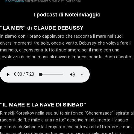
Informativa
sul trattamento dei dati personali
I podcast di Noteinviaggio
"LA MER" di CLAUDE DEBUSSY
Iniziamo con il brano capolavoro che racconta il mare nei suoi
diversi momenti, tra sole, onde e vento. Debussy, che voleva fare il
marinaio, ci consegna tutto il suo amore per il mare con una
tavolozza di colori musicali davvero impressionante. Buon ascolto!
"IL MARE E LA NAVE DI SINBAD"
Rimskij-Korsakov nella sua suite sinfonica "Sheherazade" ispirata ai
racconti de "Le mille e una notte" descrive mirabilmente il viaggio
per mare di Sinbad e la tempesta che si trova ad affrontare e con
la sua ricchezza timbrica trascinante e irresistibile ci porta tutti