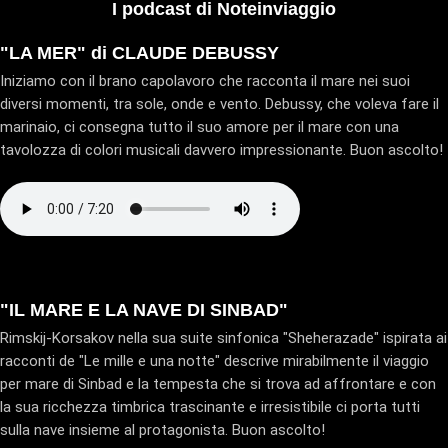
I podcast di Noteinviaggio
"LA MER" di CLAUDE DEBUSSY
Iniziamo con il brano capolavoro che racconta il mare nei suoi
diversi momenti, tra sole, onde e vento. Debussy, che voleva fare il
marinaio, ci consegna tutto il suo amore per il mare con una
tavolozza di colori musicali davvero impressionante. Buon ascolto!
"IL MARE E LA NAVE DI SINBAD"
Rimskij-Korsakov nella sua suite sinfonica "Sheherazade" ispirata ai
racconti de "Le mille e una notte" descrive mirabilmente il viaggio
per mare di Sinbad e la tempesta che si trova ad affrontare e con
la sua ricchezza timbrica trascinante e irresistibile ci porta tutti
sulla nave insieme al protagonista. Buon ascolto!