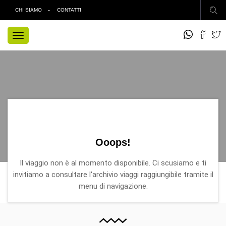
CHI SIAMO
CONTATTI
TOGGLE
NAVIGATION
Ooops!
Il viaggio non è al momento disponibile. Ci scusiamo e ti
invitiamo a consultare l'archivio viaggi raggiungibile tramite il
menu di navigazione.