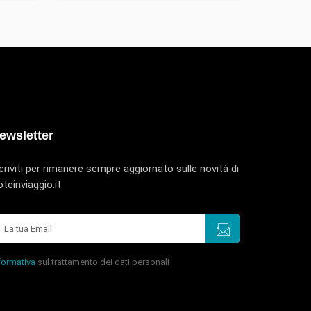
ewsletter
criviti per rimanere sempre aggiornato sulle novità di
teinviaggio.it
formativa
sul trattamento dei dati personali