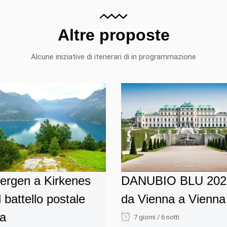
Altre proposte
Alcune iniziative di itenerari di in programmazione
ergen a Kirkenes
DANUBIO BLU 202
l battello postale
da Vienna a Vienna
la
7 giorni / 6 notti