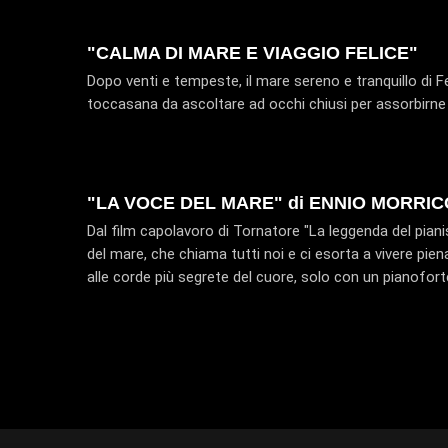
"CALMA DI MARE E VIAGGIO FELICE"
Dopo venti e tempeste, il mare sereno e tranquillo di 
toccasana da ascoltare ad occhi chiusi per assorbirne 
"LA VOCE DEL MARE" di ENNIO MORRI
Dal film capolavoro di Tornatore "La leggenda del piani
del mare, che chiama tutti noi e ci esorta a vivere pien
alle corde più segrete del cuore, solo con un pianofor