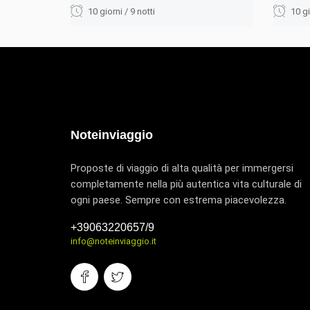
10 giorni / 9 notti
10 gi
Noteinviaggio
Proposte di viaggio di alta qualità per immergersi
completamente nella più autentica vita culturale di
ogni paese. Sempre con estrema piacevolezza.
+39063220657/9
info@noteinviaggio.it