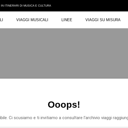
N ITINERARI DI MUSICA E CULTURA
LI
VIAGGI MUSICALI
LINEE
VIAGGI SU MISURA
Ooops!
ile. Ci scusiamo e ti invitiamo a consultare l'archivio viaggi raggiung