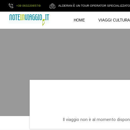
+39 063220657/9
ALDERAN È UN TOUR OPERATOR SPECIALIZZATO I
HOME
VIAGGI CULTURA
Il viaggio non è al momento disponib