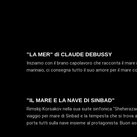
"LA MER" di CLAUDE DEBUSSY
Iniziamo con il brano capolavoro che racconta il mare n
marinaio, ci consegna tutto il suo amore per il mare c
"IL MARE E LA NAVE DI SINBAD"
Rimskij-Korsakov nella sua suite sinfonica "Sheherazade
viaggio per mare di Sinbad e la tempesta che si trova ad
porta tutti sulla nave insieme al protagonista. Buon as