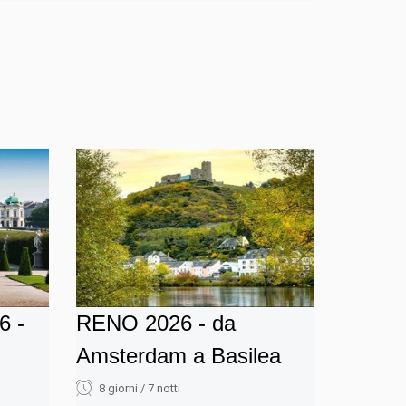
6 -
RENO 2026 - da
Amsterdam a Basilea
8 giorni / 7 notti