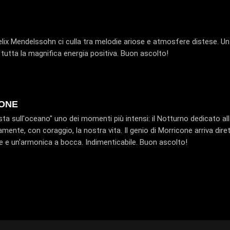
Felix Mendelssohn ci culla tra melodie ariose e atmosfere distese. Un
tutta la magnifica energia positiva. Buon ascolto!
CONE
sta sull'oceano" uno dei momenti più intensi: il Notturno dedicato al
amente, con coraggio, la nostra vita. Il genio di Morricone arriva di
te e un'armonica a bocca. Indimenticabile. Buon ascolto!