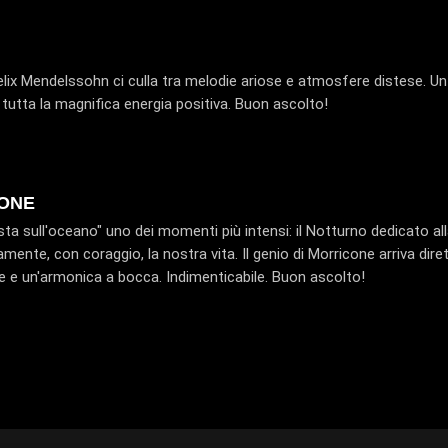
Felix Mendelssohn ci culla tra melodie ariose e atmosfere distese. Un
tutta la magnifica energia positiva. Buon ascolto!
CONE
sta sull'oceano" uno dei momenti più intensi: il Notturno dedicato al
amente, con coraggio, la nostra vita. Il genio di Morricone arriva di
te e un'armonica a bocca. Indimenticabile. Buon ascolto!