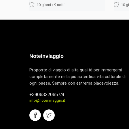
10 giorni / 9 notti
10 gi
Noteinviaggio
Proposte di viaggio di alta qualità per immergersi
completamente nella più autentica vita culturale di
ogni paese. Sempre con estrema piacevolezza.
+39063220657/9
info@noteinviaggio.it