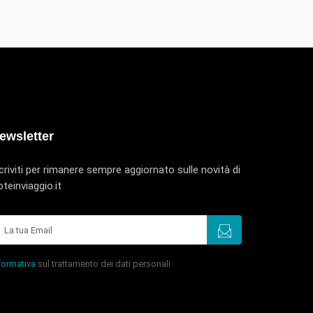
ewsletter
criviti per rimanere sempre aggiornato sulle novità di
teinviaggio.it
formativa
sul trattamento dei dati personali