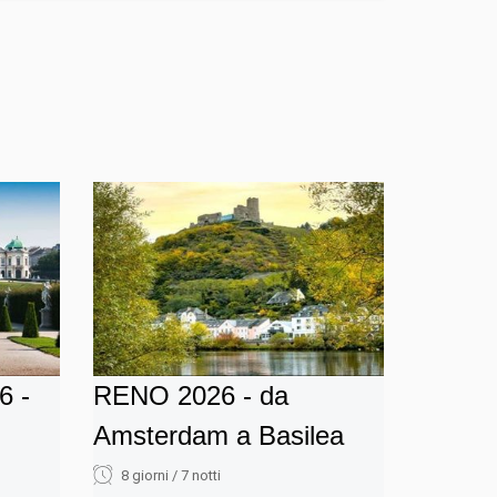
6 -
RENO 2026 - da
Amsterdam a Basilea
8 giorni / 7 notti