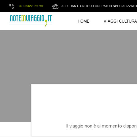
+39 063220657/9
ALDERAN È UN TOUR OPERATOR SPECIALIZZATO I
HOME
VIAGGI CULTURA
Il viaggio non è al momento disponib