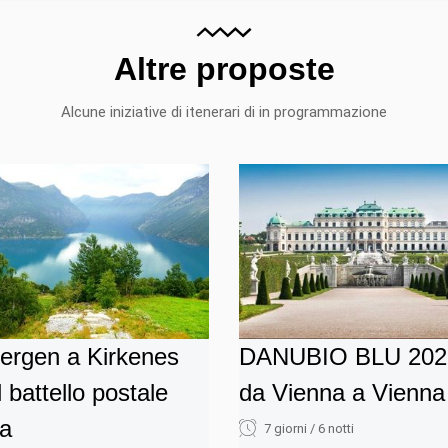
Altre proposte
Alcune iniziative di itenerari di in programmazione
ergen a Kirkenes
DANUBIO BLU 202
l battello postale
da Vienna a Vienna
la
7 giorni / 6 notti