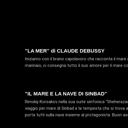
"LA MER" di CLAUDE DEBUSSY
Iniziamo con il brano capolavoro che racconta il mare n
marinaio, ci consegna tutto il suo amore per il mare c
"IL MARE E LA NAVE DI SINBAD"
Rimskij-Korsakov nella sua suite sinfonica "Sheherazade
viaggio per mare di Sinbad e la tempesta che si trova ad
porta tutti sulla nave insieme al protagonista. Buon as