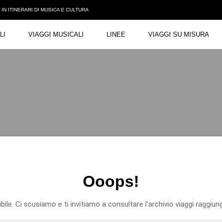
N ITINERARI DI MUSICA E CULTURA
LI
VIAGGI MUSICALI
LINEE
VIAGGI SU MISURA
Ooops!
ile. Ci scusiamo e ti invitiamo a consultare l'archivio viaggi raggiung