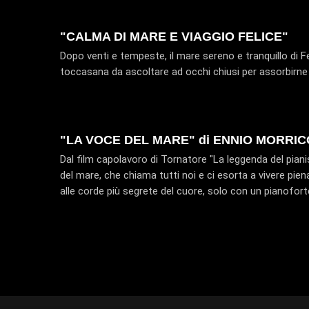
"CALMA DI MARE E VIAGGIO FELICE"
Dopo venti e tempeste, il mare sereno e tranquillo di 
toccasana da ascoltare ad occhi chiusi per assorbirne 
"LA VOCE DEL MARE" di ENNIO MORRI
Dal film capolavoro di Tornatore "La leggenda del piani
del mare, che chiama tutti noi e ci esorta a vivere pien
alle corde più segrete del cuore, solo con un pianofor