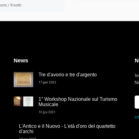
orni / 9 notti
News
N
Tre d'avorio e tre d'argento
Is
No
17 gen 2022
1° Workshop Nazionale sul Turismo
Musicale
13 giu 2021
In
L'Antico e il Nuovo - L'età d'oro del quartetto
d'archi