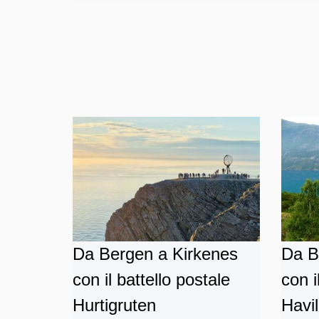
Da Bergen a Kirkenes
Da B
con il battello postale
con i
Hurtigruten
Havi