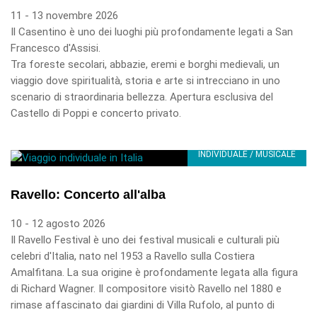
11 - 13 novembre 2026
Il Casentino è uno dei luoghi più profondamente legati a San
Francesco d'Assisi.
Tra foreste secolari, abbazie, eremi e borghi medievali, un
viaggio dove spiritualità, storia e arte si intrecciano in uno
scenario di straordinaria bellezza. Apertura esclusiva del
Castello di Poppi e concerto privato.
INDIVIDUALE / MUSICALE
Ravello: Concerto all'alba
10 - 12 agosto 2026
Il Ravello Festival è uno dei festival musicali e culturali più
celebri d'Italia, nato nel 1953 a Ravello sulla Costiera
Amalfitana. La sua origine è profondamente legata alla figura
di Richard Wagner. Il compositore visitò Ravello nel 1880 e
rimase affascinato dai giardini di Villa Rufolo, al punto di