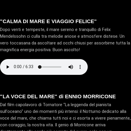
"CALMA DI MARE E VIAGGIO FELICE"
Dopo venti e tempeste, il mare sereno e tranquillo di Felix
Mendelssohn ci culla tra melodie ariose e atmosfere distese. Un
vero toccasana da ascoltare ad occhi chiusi per assorbirne tutta la
magnifica energia positiva. Buon ascolto!
"LA VOCE DEL MARE" di ENNIO MORRICONE
Dal film capolavoro di Tornatore "La leggenda del pianista
sull'oceano" uno dei momenti più intensi: il Notturno dedicato alla
voce del mare, che chiama tutti noi e ci esorta a vivere pienamente,
con coraggio, la nostra vita. Il genio di Morricone arriva