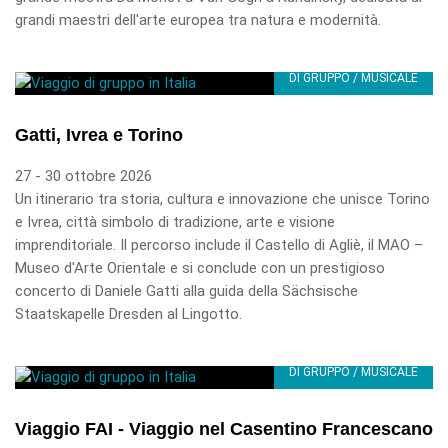
grandi maestri dell'arte europea tra natura e modernità.
DI GRUPPO / MUSICALE
Gatti, Ivrea e Torino
27 - 30 ottobre 2026
Un itinerario tra storia, cultura e innovazione che unisce Torino
e Ivrea, città simbolo di tradizione, arte e visione
imprenditoriale. Il percorso include il Castello di Agliè, il MAO –
Museo d'Arte Orientale e si conclude con un prestigioso
concerto di Daniele Gatti alla guida della Sächsische
Staatskapelle Dresden al Lingotto.
DI GRUPPO / MUSICALE
Viaggio FAI - Viaggio nel Casentino Francescano