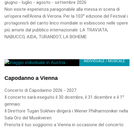
giugno - luglio - agosto - settembre 2026
Non esiste esperienza paragonabile alla messa in scena di
un'opera nell'Arena di Verona. Per la 103° edizione del Festival i
protagonisti del canto lirico mondiale si esibiscono nelle opere
più amate dal pubblico internazionale: LA TRAVIATA,
NABUCCO, AIDA, TURANDOT, LA BOHEME
INDIVIDUALE / MUSICALE
Capodanno a Vienna
Concerto di Capodanno 2026 - 2027
Il concerto sarà eseguito il 30 dicembre, il 31 dicembre e il 1°
gennaio.
Il Direttore Tugan Sokhiev dirigerà i Wiener Philharmoniker nella
Sala Oro del Musikveren.
Prenota il tuo soggiorno a Vienna in occasione del concerto