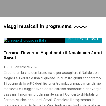
Viaggi musicali in programma
DI GRUPPO / MUSICALE
Ferrara d'inverno. Aspettando il Natale con Jordi
Savall
15 - 18 dicembre 2026
Ci sono città che sembrano nate per accogliere il Natale con
eleganza. Ferrara è una di queste. In quattro giorni scopriremo
il fascino della città degli Estensi tra palazzi rinascimentali, vie
medievali e il suggestivo Ghetto ebraico raccontato da Giorgio
Bassani. Il momento culminante sarà il Concerto di Natale di
Ferrara Musica con Jordi Savall. Completa il programma la
grande mostra Da Monet a Van Gogh a Kandinsky, dedicata ai