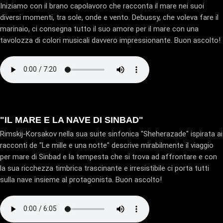
Iniziamo con il brano capolavoro che racconta il mare nei suoi
diversi momenti, tra sole, onde e vento. Debussy, che voleva fare il
marinaio, ci consegna tutto il suo amore per il mare con una
tavolozza di colori musicali davvero impressionante. Buon ascolto!
"IL MARE E LA NAVE DI SINBAD"
Rimskij-Korsakov nella sua suite sinfonica "Sheherazade" ispirata ai
racconti de "Le mille e una notte" descrive mirabilmente il viaggio
per mare di Sinbad e la tempesta che si trova ad affrontare e con
la sua ricchezza timbrica trascinante e irresistibile ci porta tutti
sulla nave insieme al protagonista. Buon ascolto!