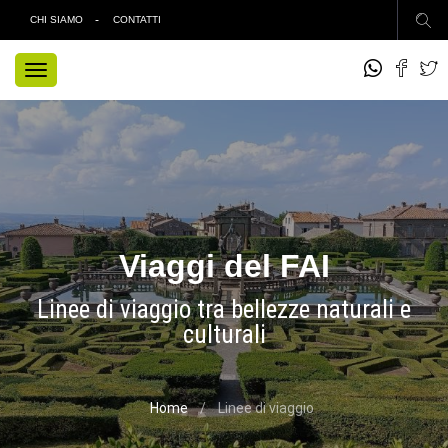
CHI SIAMO
CONTATTI
TOGGLE
NAVIGATION
Viaggi del FAI
Linee di viaggio tra bellezze naturali e
culturali
Home
Linee di viaggio