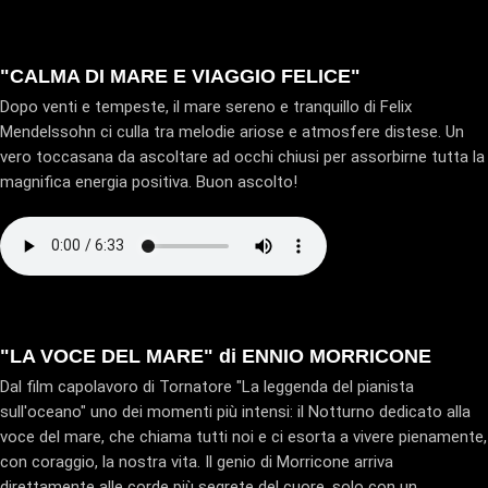
"CALMA DI MARE E VIAGGIO FELICE"
Dopo venti e tempeste, il mare sereno e tranquillo di Felix
Mendelssohn ci culla tra melodie ariose e atmosfere distese. Un
vero toccasana da ascoltare ad occhi chiusi per assorbirne tutta la
magnifica energia positiva. Buon ascolto!
"LA VOCE DEL MARE" di ENNIO MORRICONE
Dal film capolavoro di Tornatore "La leggenda del pianista
sull'oceano" uno dei momenti più intensi: il Notturno dedicato alla
voce del mare, che chiama tutti noi e ci esorta a vivere pienamente,
con coraggio, la nostra vita. Il genio di Morricone arriva
direttamente alle corde più segrete del cuore, solo con un