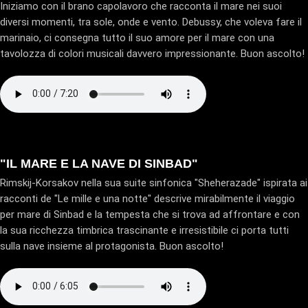
Iniziamo con il brano capolavoro che racconta il mare nei suoi
diversi momenti, tra sole, onde e vento. Debussy, che voleva fare il
marinaio, ci consegna tutto il suo amore per il mare con una
tavolozza di colori musicali davvero impressionante. Buon ascolto!
"IL MARE E LA NAVE DI SINBAD"
Rimskij-Korsakov nella sua suite sinfonica "Sheherazade" ispirata ai
racconti de "Le mille e una notte" descrive mirabilmente il viaggio
per mare di Sinbad e la tempesta che si trova ad affrontare e con
la sua ricchezza timbrica trascinante e irresistibile ci porta tutti
sulla nave insieme al protagonista. Buon ascolto!