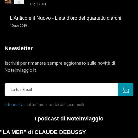
13 giu 2021
L'Antico e il Nuovo - L'età d'oro del quartetto d'archi
10 nov 2019
Newsletter
Iscriviti per rimanere sempre aggiornato sulle novità di
Noteinviaggio.it
Informativa
sul trattamento dei dati personali
I podcast di Noteinviaggio
"LA MER" di CLAUDE DEBUSSY