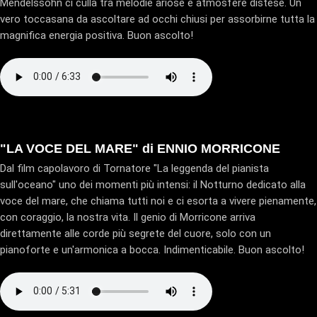
Mendelssohn ci culla tra melodie ariose e atmosfere distese. Un
vero toccasana da ascoltare ad occhi chiusi per assorbirne tutta la
magnifica energia positiva. Buon ascolto!
"LA VOCE DEL MARE" di ENNIO MORRICONE
Dal film capolavoro di Tornatore "La leggenda del pianista
sull'oceano" uno dei momenti più intensi: il Notturno dedicato alla
voce del mare, che chiama tutti noi e ci esorta a vivere pienamente,
con coraggio, la nostra vita. Il genio di Morricone arriva
direttamente alle corde più segrete del cuore, solo con un
pianoforte e un'armonica a bocca. Indimenticabile. Buon ascolto!