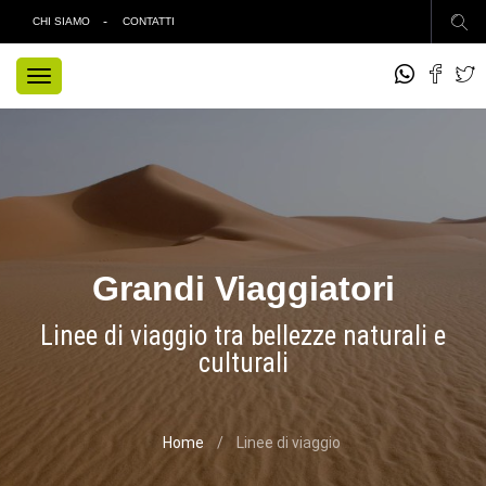
CHI SIAMO
CONTATTI
TOGGLE
NAVIGATION
Grandi Viaggiatori
Linee di viaggio tra bellezze naturali e
culturali
Home
Linee di viaggio