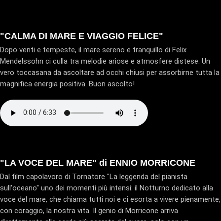
"CALMA DI MARE E VIAGGIO FELICE"
Dopo venti e tempeste, il mare sereno e tranquillo di Felix
Mendelssohn ci culla tra melodie ariose e atmosfere distese. Un
vero toccasana da ascoltare ad occhi chiusi per assorbirne tutta la
magnifica energia positiva. Buon ascolto!
"LA VOCE DEL MARE" di ENNIO MORRICONE
Dal film capolavoro di Tornatore "La leggenda del pianista
sull'oceano" uno dei momenti più intensi: il Notturno dedicato alla
voce del mare, che chiama tutti noi e ci esorta a vivere pienamente,
con coraggio, la nostra vita. Il genio di Morricone arriva