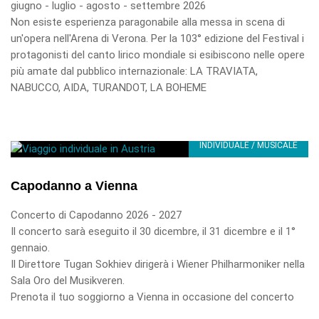
giugno - luglio - agosto - settembre 2026
Non esiste esperienza paragonabile alla messa in scena di
un'opera nell'Arena di Verona. Per la 103° edizione del Festival i
protagonisti del canto lirico mondiale si esibiscono nelle opere
più amate dal pubblico internazionale: LA TRAVIATA,
NABUCCO, AIDA, TURANDOT, LA BOHEME
INDIVIDUALE / MUSICALE
Capodanno a Vienna
Concerto di Capodanno 2026 - 2027
Il concerto sarà eseguito il 30 dicembre, il 31 dicembre e il 1°
gennaio.
Il Direttore Tugan Sokhiev dirigerà i Wiener Philharmoniker nella
Sala Oro del Musikveren.
Prenota il tuo soggiorno a Vienna in occasione del concerto