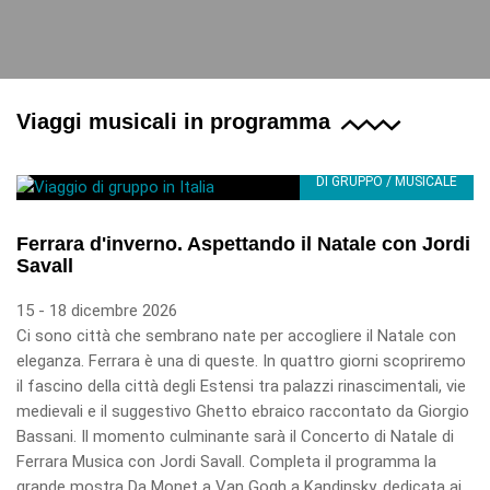
Viaggi musicali in programma
DI GRUPPO / MUSICALE
Ferrara d'inverno. Aspettando il Natale con Jordi
Savall
15 - 18 dicembre 2026
Ci sono città che sembrano nate per accogliere il Natale con
eleganza. Ferrara è una di queste. In quattro giorni scopriremo
il fascino della città degli Estensi tra palazzi rinascimentali, vie
medievali e il suggestivo Ghetto ebraico raccontato da Giorgio
Bassani. Il momento culminante sarà il Concerto di Natale di
Ferrara Musica con Jordi Savall. Completa il programma la
grande mostra Da Monet a Van Gogh a Kandinsky, dedicata ai