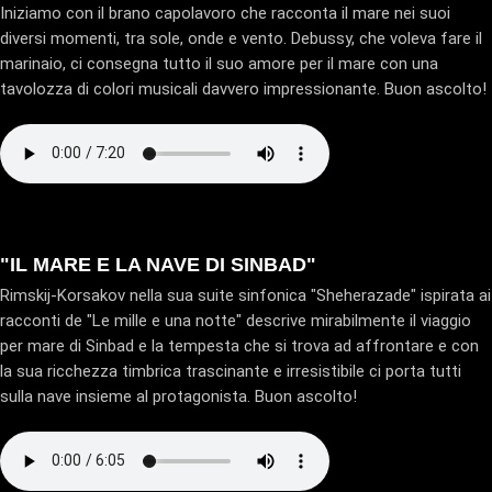
Iniziamo con il brano capolavoro che racconta il mare nei suoi
diversi momenti, tra sole, onde e vento. Debussy, che voleva fare il
marinaio, ci consegna tutto il suo amore per il mare con una
tavolozza di colori musicali davvero impressionante. Buon ascolto!
"IL MARE E LA NAVE DI SINBAD"
Rimskij-Korsakov nella sua suite sinfonica "Sheherazade" ispirata ai
racconti de "Le mille e una notte" descrive mirabilmente il viaggio
per mare di Sinbad e la tempesta che si trova ad affrontare e con
la sua ricchezza timbrica trascinante e irresistibile ci porta tutti
sulla nave insieme al protagonista. Buon ascolto!