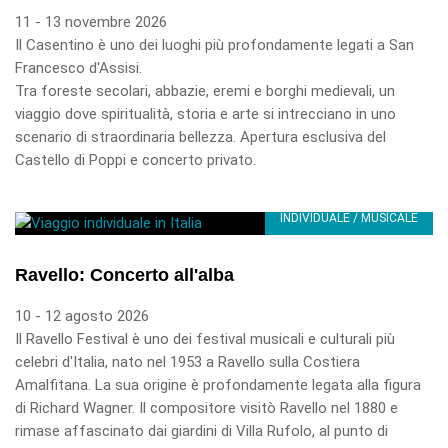
11 - 13 novembre 2026
Il Casentino è uno dei luoghi più profondamente legati a San
Francesco d'Assisi.
Tra foreste secolari, abbazie, eremi e borghi medievali, un
viaggio dove spiritualità, storia e arte si intrecciano in uno
scenario di straordinaria bellezza. Apertura esclusiva del
Castello di Poppi e concerto privato.
INDIVIDUALE / MUSICALE
Ravello: Concerto all'alba
10 - 12 agosto 2026
Il Ravello Festival è uno dei festival musicali e culturali più
celebri d'Italia, nato nel 1953 a Ravello sulla Costiera
Amalfitana. La sua origine è profondamente legata alla figura
di Richard Wagner. Il compositore visitò Ravello nel 1880 e
rimase affascinato dai giardini di Villa Rufolo, al punto di