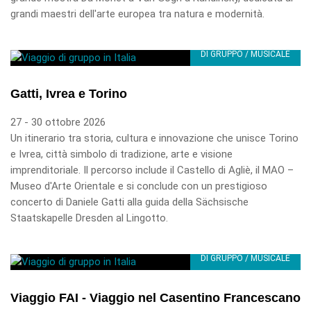
grandi maestri dell'arte europea tra natura e modernità.
DI GRUPPO / MUSICALE
Gatti, Ivrea e Torino
27 - 30 ottobre 2026
Un itinerario tra storia, cultura e innovazione che unisce Torino
e Ivrea, città simbolo di tradizione, arte e visione
imprenditoriale. Il percorso include il Castello di Agliè, il MAO –
Museo d'Arte Orientale e si conclude con un prestigioso
concerto di Daniele Gatti alla guida della Sächsische
Staatskapelle Dresden al Lingotto.
DI GRUPPO / MUSICALE
Viaggio FAI - Viaggio nel Casentino Francescano